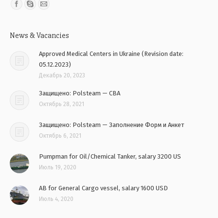
Find us on:
News & Vacancies
Approved Medical Centers in Ukraine (Revision date:
05.12.2023)
Декабрь 20, 2023
Защищено: Polsteam — CBA
Октябрь 28, 2021
Защищено: Polsteam — Заполнение Форм и Анкет
Октябрь 6, 2021
Pumpman for Oil/Chemical Tanker, salary 3200 US
Июль 19, 2020
AB for General Cargo vessel, salary 1600 USD
Июль 4, 2020