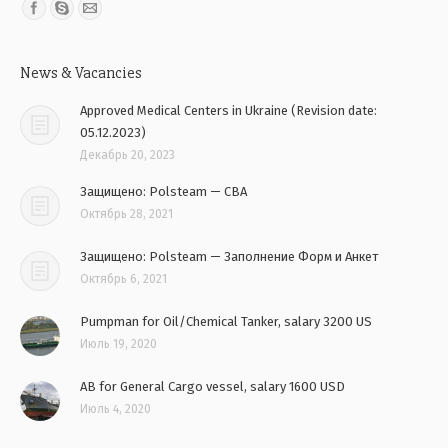
Find us on:
News & Vacancies
Approved Medical Centers in Ukraine (Revision date:
05.12.2023)
Декабрь 20, 2023
Защищено: Polsteam — CBA
Октябрь 28, 2021
Защищено: Polsteam — Заполнение Форм и Анкет
Октябрь 6, 2021
Pumpman for Oil/Chemical Tanker, salary 3200 US
Июль 19, 2020
AB for General Cargo vessel, salary 1600 USD
Июль 4, 2020